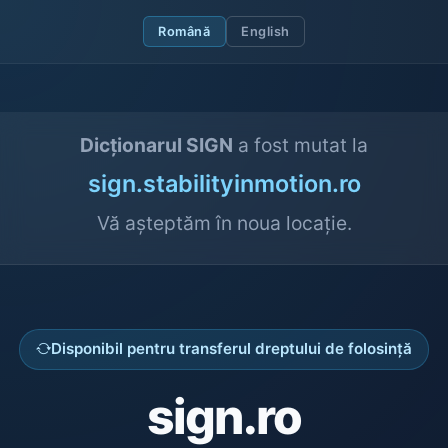
Română
English
Dicționarul SIGN
a fost mutat la
sign.stabilityinmotion.ro
Vă așteptăm în noua locație.
Disponibil pentru transferul dreptului de folosință
sign.ro